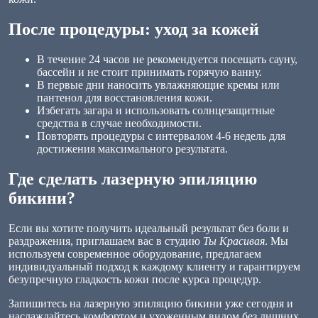
После процедуры: уход за кожей
В течение 24 часов не рекомендуется посещать сауну,
бассейн и не стоит принимать горячую ванну.
В первые дни наносить увлажняющие кремы или
пантенол для восстановления кожи.
Избегать загара и использовать солнцезащитные
средства в случае необходимости.
Повторять процедуры с интервалом 4-6 недель для
достижения максимального результата.
Где сделать лазерную эпиляцию
бикини?
Если вы хотите получить идеальный результат без боли и
раздражения, приглашаем вас в студию
Ты Красивая
. Мы
используем современное оборудование, предлагаем
индивидуальный подход к каждому клиенту и гарантируем
безупречную гладкость кожи после курса процедур.
Запишитесь на лазерную эпиляцию бикини уже сегодня и
наслаждайтесь комфортом и ухоженным видом без лишних