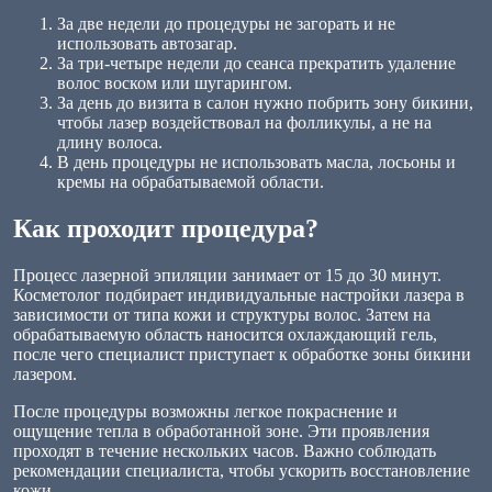
За две недели до процедуры не загорать и не
использовать автозагар.
За три-четыре недели до сеанса прекратить удаление
волос воском или шугарингом.
За день до визита в салон нужно побрить зону бикини,
чтобы лазер воздействовал на фолликулы, а не на
длину волоса.
В день процедуры не использовать масла, лосьоны и
кремы на обрабатываемой области.
Как проходит процедура?
Процесс лазерной эпиляции занимает от 15 до 30 минут.
Косметолог подбирает индивидуальные настройки лазера в
зависимости от типа кожи и структуры волос. Затем на
обрабатываемую область наносится охлаждающий гель,
после чего специалист приступает к обработке зоны бикини
лазером.
После процедуры возможны легкое покраснение и
ощущение тепла в обработанной зоне. Эти проявления
проходят в течение нескольких часов. Важно соблюдать
рекомендации специалиста, чтобы ускорить восстановление
кожи.