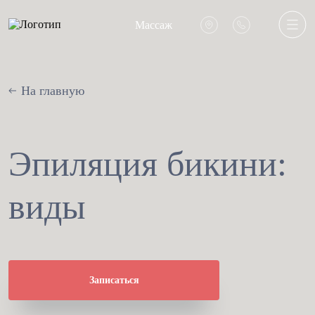
Массаж
На главную
Эпиляция бикини:
виды
Записаться