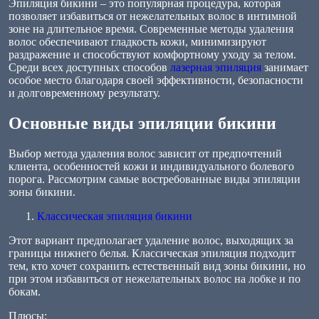
Эпиляция бикини – это популярная процедура, которая
позволяет избавиться от нежелательных волос в интимной
зоне на длительное время. Современные методы удаления
волос обеспечивают гладкость кожи, минимизируют
раздражение и способствуют комфортному уходу за телом.
Среди всех доступных способов
лазерная эпиляция
занимает
особое место благодаря своей эффективности, безопасности
и долговременному результату.
Основные виды эпиляции бикини
Выбор метода удаления волос зависит от предпочтений
клиента, особенностей кожи и индивидуального болевого
порога. Рассмотрим самые востребованные виды эпиляции
зоны бикини.
Классическая эпиляция бикини
Этот вариант предполагает удаление волос, выходящих за
границы нижнего белья. Классическая эпиляция подходит
тем, кто хочет сохранить естественный вид зоны бикини, но
при этом избавиться от нежелательных волос на лобке и по
бокам.
Плюсы: