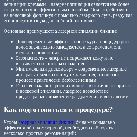
депиляции кремами – лазерная эпиляция является наиболее
современным и эффективным способом. Она воздействует
на волосяной фолликул с помощью лазерного луча, разрушая
его и предотвращая дальнейший рост волос.
Основные преимущества лазерной эпиляции бикини:
Долговременный эффект – после курса процедур рост
волос значительно замедляется, а со временем они
исчезают полностью.
Безопасность – лазер не повреждает кожу и не
вызывает сильного раздражения.
Минимальный дискомфорт – современные лазерные
аппараты имеют систему охлаждения, что делает
процесс практически безболезненным.
Гладкая кожа без вросших волос – в отличие от бритья
и восковой эпиляции, лазерное воздействие
предотвращает появление раздражения и воспалений.
Как подготовиться к процедуре?
Чтобы
лазерная эпиляция бикини
была максимально
эффективной и комфортной, необходимо соблюдать
несколько простых рекомендаций: